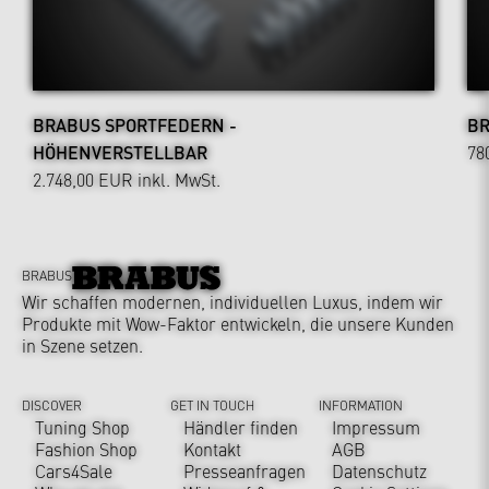
BRABUS SPORTFEDERN -
BR
HÖHENVERSTELLBAR
78
2.748,00 EUR
inkl. MwSt.
BRABUS
Wir schaffen modernen, individuellen Luxus, indem wir
Produkte mit Wow-Faktor entwickeln, die unsere Kunden
in Szene setzen.
DISCOVER
GET IN TOUCH
INFORMATION
Tuning Shop
Händler finden
Impressum
Fashion Shop
Kontakt
AGB
Cars4Sale
Presseanfragen
Datenschutz