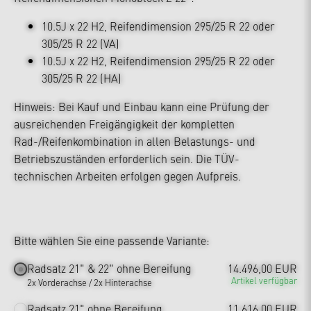
10.5J x 22 H2, Reifendimension 295/25 R 22 oder
305/25 R 22 (VA)
10.5J x 22 H2, Reifendimension 295/25 R 22 oder
305/25 R 22 (HA)
Hinweis: Bei Kauf und Einbau kann eine Prüfung der
ausreichenden Freigängigkeit der kompletten
Rad-/Reifenkombination in allen Belastungs- und
Betriebszuständen erforderlich sein. Die TÜV-
technischen Arbeiten erfolgen gegen Aufpreis.
Bitte wählen Sie eine passende Variante:
Radsatz 21" & 22" ohne Bereifung
14.496,00 EUR
Artikel verfügbar
2x Vorderachse / 2x Hinterachse
Radsatz 21" ohne Bereifung
11.616,00 EUR