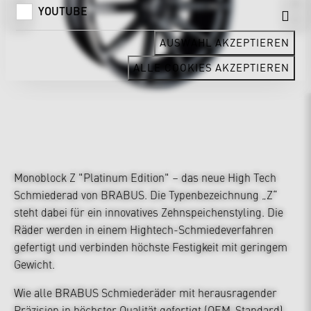
YOUTUBE
AUSWAHL AKZEPTIEREN
ALLE COOKIES AKZEPTIEREN
Monoblock Z "Platinum Edition" – das neue High Tech
Schmiederad von BRABUS. Die Typenbezeichnung „Z“
steht dabei für ein innovatives Zehnspeichenstyling. Die
Räder werden in einem Hightech-Schmiedeverfahren
gefertigt und verbinden höchste Festigkeit mit geringem
Gewicht.
Wie alle BRABUS Schmiederäder mit herausragender
Präzision in höchster Qualität gefertigt (OEM-Standard),