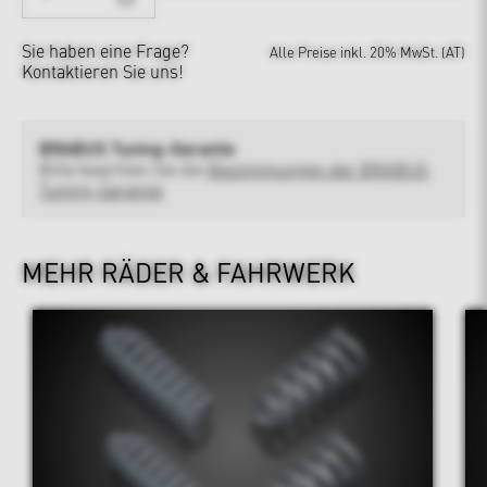
Sie haben eine Frage?
Alle Preise inkl. 20% MwSt. (AT)
Kontaktieren Sie uns!
BRABUS Tuning-Garantie
Bitte beachten Sie die
Bestimmungen der BRABUS
Tuning-Garantie
MEHR RÄDER & FAHRWERK