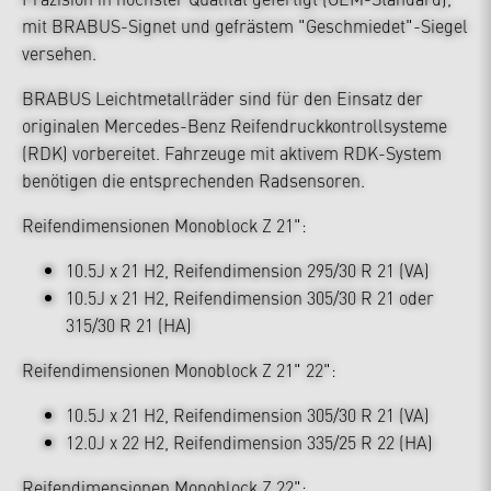
mit BRABUS-Signet und gefrästem "Geschmiedet"-Siegel
versehen.
BRABUS Leichtmetallräder sind für den Einsatz der
originalen Mercedes-Benz Reifendruckkontrollsysteme
(RDK) vorbereitet. Fahrzeuge mit aktivem RDK-System
benötigen die entsprechenden Radsensoren.
Reifendimensionen Monoblock Z 21":
10.5J x 21 H2, Reifendimension 295/30 R 21 (VA)
10.5J x 21 H2, Reifendimension 305/30 R 21 oder
315/30 R 21 (HA)
Reifendimensionen Monoblock Z 21" 22":
10.5J x 21 H2, Reifendimension 305/30 R 21 (VA)
12.0J x 22 H2, Reifendimension 335/25 R 22 (HA)
Reifendimensionen Monoblock Z 22":