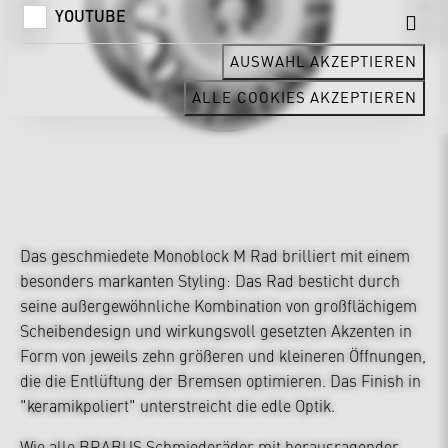
YOUTUBE
AUSWAHL AKZEPTIEREN
ALLE COOKIES AKZEPTIEREN
Das geschmiedete Monoblock M Rad brilliert mit einem
besonders markanten Styling: Das Rad besticht durch
seine außergewöhnliche Kombination von großflächigem
Scheibendesign und wirkungsvoll gesetzten Akzenten in
Form von jeweils zehn größeren und kleineren Öffnungen,
die die Entlüftung der Bremsen optimieren. Das Finish in
"keramikpoliert" unterstreicht die edle Optik.
Wie alle BRABUS Schmiederäder mit herausragender