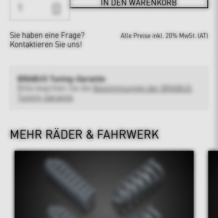
IN DEN WARENKORB
Sie haben eine Frage?
Alle Preise inkl. 20% MwSt. (AT)
Kontaktieren Sie uns!
BRABUS Tuning-Garantie
Bitte beachten Sie die
Bestimmungen der BRABUS
Tuning-Garantie
MEHR RÄDER & FAHRWERK