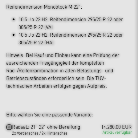
Reifendimension Monoblock M 22":
10.5 J x 22 H2, Reifendimension 295/25 R 22 oder
305/25 R 22 (VA)
10.5 J x 22 H2, Reifendimension 295/25 R 22 oder
305/25 R 22 (HA)
Hinweis: Bei Kauf und Einbau kann eine Prüfung der
ausreichenden Freigängigkeit der kompletten
Rad-/Reifenkombination in allen Belastungs- und
Betriebszuständen erforderlich sein. Die TÜV-
technischen Arbeiten erfolgen gegen Aufpreis.
Bitte wählen Sie eine passende Variante:
Radsatz 21" 22" ohne Bereifung
14.280,00 EUR
Artikel verfügbar
2x Vorderachse / 2x Hinterachse