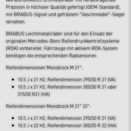
Präzision in höchster Qualität gefertigt (OEM-Standard),
mit BRABUS-Signet und gefrästem "Geschmiedet"-Siegel
versehen.
BRABUS Leichtmetallräder sind für den Einsatz der
originalen Mercedes-Benz Reifendruckkontrollsysteme
(RDK) vorbereitet. Fahrzeuge mit aktivem RDK-System
benötigen die entsprechenden Radsensoren.
Reifendimensionen Monoblock M 21":
10.5 J x 21 H2, Reifendimension 295/30 R 21 (VA)
10.5 J x 21 H2, Reifendimension 305/30 R 21 oder
315/30 R21 (HA)
Reifendimensionen Monoblock M 21" 22":
10.5 J x 21 H2, Reifendimension 295/30 R 21 (VA)
10.5 J x 22 H2, Reifendimension 305/25 R 22 (HA)