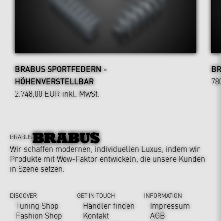
BRABUS SPORTFEDERN -
BR
HÖHENVERSTELLBAR
78
2.748,00 EUR
inkl. MwSt.
BRABUS
Wir schaffen modernen, individuellen Luxus, indem wir
Produkte mit Wow-Faktor entwickeln, die unsere Kunden
in Szene setzen.
DISCOVER
GET IN TOUCH
INFORMATION
Tuning Shop
Händler finden
Impressum
Fashion Shop
Kontakt
AGB