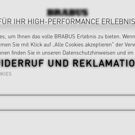
FÜR IHR HIGH-PERFORMANCE ERLEBNIS
s, um Ihnen das volle BRABUS Erlebnis zu bieten. Wenn 
en Sie mit Klick auf „Alle Cookies akzeptieren“ der Ve
ionen finden Sie in unseren
Datenschutzhinweisen
und im
IDERRUF UND REKLAMATI
KIES