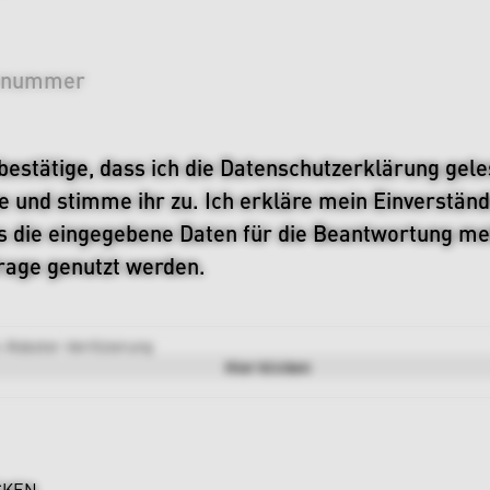
enummer
 bestätige, dass ich die
Datenschutzerklärung
gele
e und stimme ihr zu. Ich erkläre mein Einverständ
s die eingegebene Daten für die Beantwortung me
rage genutzt werden.
-Roboter-Verifizierung
Hier klicken
CKEN