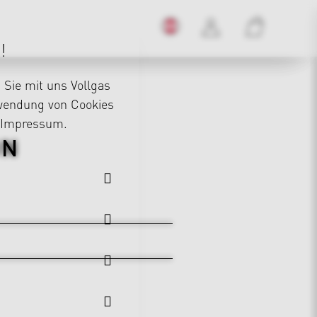
!
Sie mit uns Vollgas
rwendung von Cookies
Impressum
.
ON