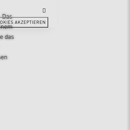
. Das
OKIES AKZEPTIEREN
einem
ie das
nen