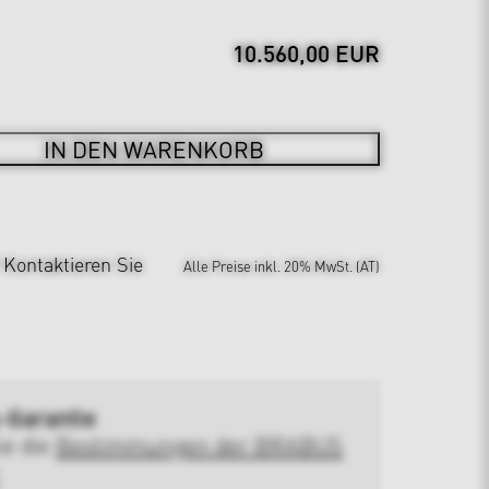
10.560,00 EUR
IN DEN WARENKORB
?
Kontaktieren Sie
Alle Preise inkl. 20% MwSt. (AT)
-Garantie
ie die
Bestimmungen der BRABUS