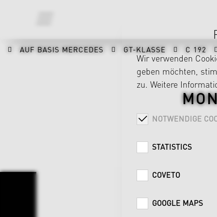
AUF BASIS MERCEDES
GT-KLASSE
C 192
Wir verwenden Cookie
geben möchten, stimm
zu. Weitere Informat
MON
NOTWENDIGE COO
STATISTICS
COVETO
GOOGLE MAPS