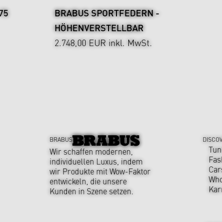
75
BRABUS SPORTFEDERN -
HÖHENVERSTELLBAR
2.748,00 EUR
inkl. MwSt.
BRABUS
DISCO
Tun
Wir schaffen modernen,
Fas
individuellen Luxus, indem
Car
wir Produkte mit Wow-Faktor
Who
entwickeln, die unsere
Kar
Kunden in Szene setzen.