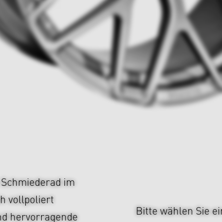
s Schmiederad im
h vollpoliert
Bitte wählen Sie e
und hervorragende