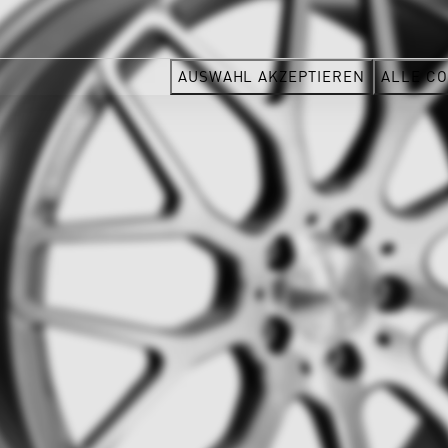
AUSWAHL AKZEPTIEREN
ALLE CO