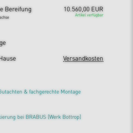
ne Bereifung
10.560,00 EUR
Artikel verfügbar
rachse
ge
 Hause
Versandkosten
Gutachten & fachgerechte Montage
kierung bei BRABUS [Werk Bottrop]