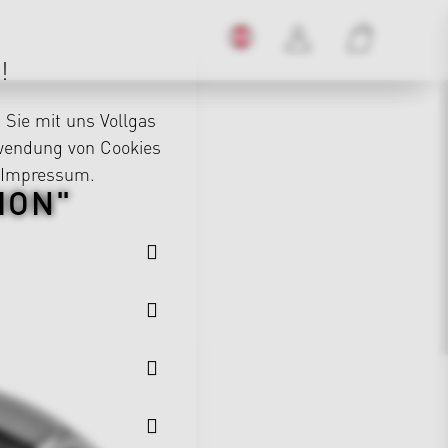
!
Sie mit uns Vollgas
rwendung von Cookies
Impressum
.
ION"