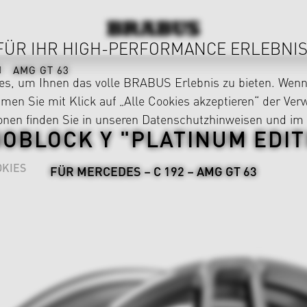
FÜR IHR HIGH-PERFORMANCE ERLEBNIS
AMG GT 63
s, um Ihnen das volle BRABUS Erlebnis zu bieten. Wenn 
en Sie mit Klick auf „Alle Cookies akzeptieren“ der Ve
ionen finden Sie in unseren
Datenschutzhinweisen
und im
OBLOCK Y "PLATINUM EDIT
KIES
FÜR MERCEDES – C 192 – AMG GT 63