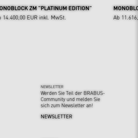
ONOBLOCK ZM "PLATINUM EDITION"
MONOBLOC
b 14.400,00 EUR
inkl. MwSt.
Ab 11.616
NEWSLETTER
Werden Sie Teil der BRABUS-
Community und melden Sie
sich zum Newsletter an!
NEWSLETTER