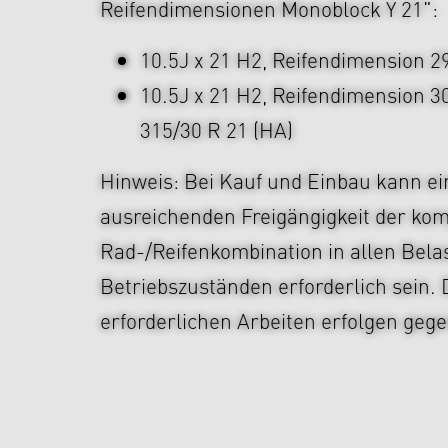
Reifendimensionen Monoblock Y 21":
10.5J x 21 H2, Reifendimension 29
10.5J x 21 H2, Reifendimension 3
315/30 R 21 (HA)
Hinweis: Bei Kauf und Einbau kann ei
ausreichenden Freigängigkeit der kom
Rad-/Reifenkombination in allen Bela
Betriebszuständen erforderlich sein. 
erforderlichen Arbeiten erfolgen gege