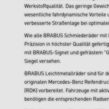
Werkstoffqualität. Das geringe Gewich
wesentliche fahrdynamische Vorteile 
verbesserte Straßenlage bei optimal
Wie alle BRABUS Schmiederäder mit
Präzision in höchster Qualität gefert
mit BRABUS-Signet und gefrästem "
Siegel versehen.
BRABUS Leichtmetallräder sind für d
originalen Mercedes-Benz Reifendruc
(RDK) vorbereitet. Fahrzeuge mit ak
benötigen die entsprechenden Radse