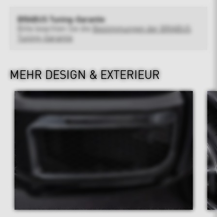
BRABUS Tuning-Garantie
Bitte beachten Sie die
Bestimmungen der BRABUS
Tuning-Garantie
MEHR DESIGN & EXTERIEUR