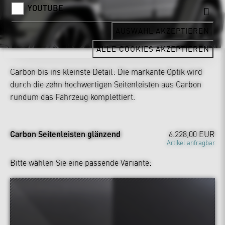
YOUTUBE
AUSWAHL AKZEPTIEREN
ALLE COOKIES AKZEPTIEREN
Carbon bis ins kleinste Detail: Die markante Optik wird
durch die zehn hochwertigen Seitenleisten aus Carbon
rundum das Fahrzeug komplettiert.
Carbon Seitenleisten glänzend
6.228,00 EUR
Artikel anfragbar
Bitte wählen Sie eine passende Variante: