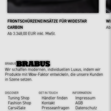
FRONTSCHÜRZENEINSÄTZE FÜR WIDESTAR
WI
CARBON
Ab
Ab 3.348,00 EUR
inkl. MwSt.
BRABUS
Wir schaffen modernen, individuellen Luxus, indem wir
Produkte mit Wow-Faktor entwickeln, die unsere Kunden
in Szene setzen.
DISCOVER
GET IN TOUCH
INFORMATION
Tuning Shop
Händler finden
Impressum
Fashion Shop
Kontakt
AGB
Cars4Sale
Presseanfragen
Datenschutz