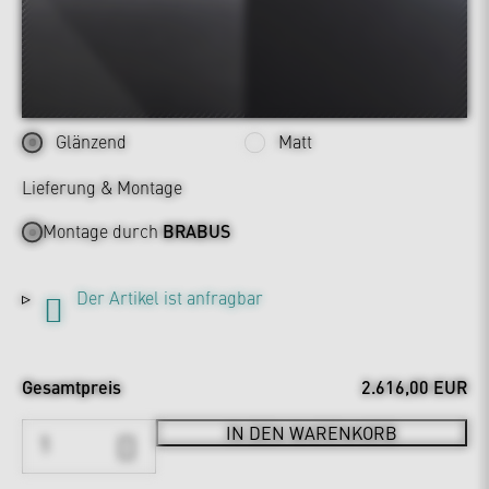
Glänzend
Matt
Lieferung & Montage
Montage durch
BRABUS
Der Artikel ist anfragbar
Gesamtpreis
2.616,00 EUR
IN DEN WARENKORB