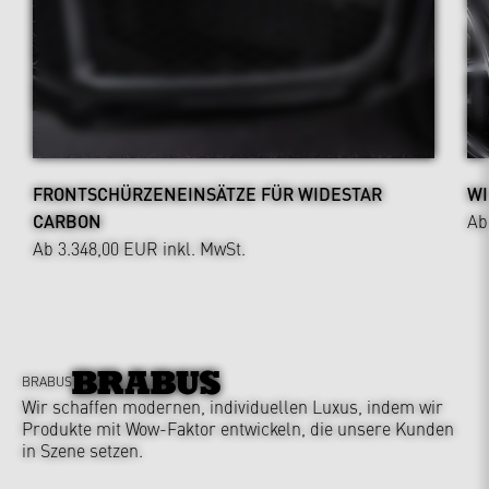
FRONTSCHÜRZENEINSÄTZE FÜR WIDESTAR
WI
CARBON
Ab
Ab 3.348,00 EUR
inkl. MwSt.
BRABUS
Wir schaffen modernen, individuellen Luxus, indem wir
Produkte mit Wow-Faktor entwickeln, die unsere Kunden
in Szene setzen.