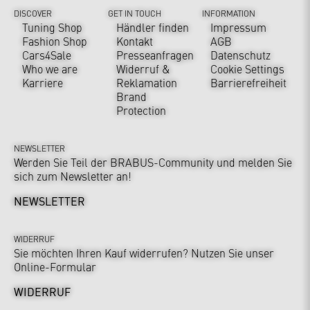
DISCOVER
GET IN TOUCH
INFORMATION
Tuning Shop
Händler finden
Impressum
Fashion Shop
Kontakt
AGB
Cars4Sale
Presseanfragen
Datenschutz
Who we are
Widerruf &
Cookie Settings
Karriere
Reklamation
Barrierefreiheit
Brand
Protection
NEWSLETTER
Werden Sie Teil der BRABUS-Community und melden Sie
sich zum Newsletter an!
NEWSLETTER
WIDERRUF
Sie möchten Ihren Kauf widerrufen? Nutzen Sie unser
Online-Formular
WIDERRUF