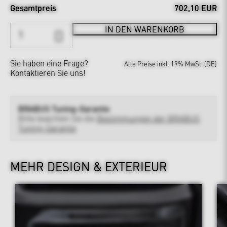
Gesamtpreis
702,10 EUR
IN DEN WARENKORB
Sie haben eine Frage?
Alle Preise inkl. 19% MwSt. (DE)
Kontaktieren Sie uns!
BRABUS Tuning-Garantie
Bitte beachten Sie die
Bestimmungen der BRABUS
Tuning-Garantie
MEHR DESIGN & EXTERIEUR