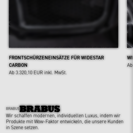
FRONTSCHÜRZENEINSÄTZE FÜR WIDESTAR
WI
CARBON
Ab
Ab 3.320,10 EUR
inkl. MwSt.
BRABUS
Wir schaffen modernen, individuellen Luxus, indem wir
Produkte mit Wow-Faktor entwickeln, die unsere Kunden
in Szene setzen.