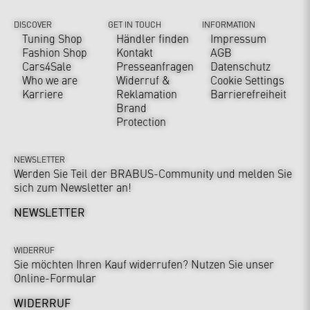
DISCOVER
GET IN TOUCH
INFORMATION
Tuning Shop
Händler finden
Impressum
Fashion Shop
Kontakt
AGB
Cars4Sale
Presseanfragen
Datenschutz
Who we are
Widerruf &
Cookie Settings
Karriere
Reklamation
Barrierefreiheit
Brand
Protection
NEWSLETTER
Werden Sie Teil der BRABUS-Community und melden Sie
sich zum Newsletter an!
NEWSLETTER
WIDERRUF
Sie möchten Ihren Kauf widerrufen? Nutzen Sie unser
Online-Formular
WIDERRUF