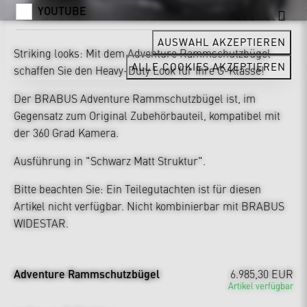
YOUTUBE
AUSWAHL AKZEPTIEREN
Striking looks: Mit dem Adventure Rammschutzbügel
ALLE COOKIES AKZEPTIEREN
schaffen Sie den Heavy-Duty Look für Ihre G-Klasse!
Der BRABUS Adventure Rammschutzbügel ist, im
Gegensatz zum Original Zubehörbauteil, kompatibel mit
der 360 Grad Kamera.
Ausführung in "Schwarz Matt Struktur".
Bitte beachten Sie: Ein Teilegutachten ist für diesen
Artikel nicht verfügbar. Nicht kombinierbar mit BRABUS
WIDESTAR.
Adventure Rammschutzbügel
6.985,30 EUR
Artikel verfügbar