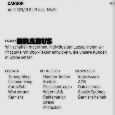
CARBON
Ab
Ab 3.320,10 EUR
inkl. MwSt.
BRABUS
Wir schaffen modernen, individuellen Luxus, indem wir
Produkte mit Wow-Faktor entwickeln, die unsere Kunden
in Szene setzen.
DISCOVER
GET IN TOUCH
INFORMATION
Tuning Shop
Händler finden
Impressum
Fashion Shop
Kontakt
AGB
Cars4Sale
Presseanfragen
Datenschutz
Who we are
Widerruf &
Cookie Settings
Karriere
Reklamation
Barrierefreiheit
Brand
Protection