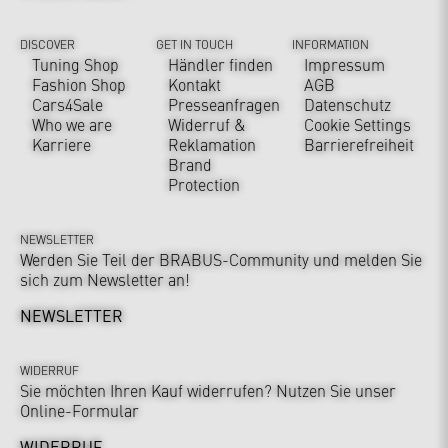
DISCOVER
GET IN TOUCH
INFORMATION
Tuning Shop
Händler finden
Impressum
Fashion Shop
Kontakt
AGB
Cars4Sale
Presseanfragen
Datenschutz
Who we are
Widerruf &
Cookie Settings
Karriere
Reklamation
Barrierefreiheit
Brand
Protection
NEWSLETTER
Werden Sie Teil der BRABUS-Community und melden Sie
sich zum Newsletter an!
NEWSLETTER
WIDERRUF
Sie möchten Ihren Kauf widerrufen? Nutzen Sie unser
Online-Formular
WIDERRUF