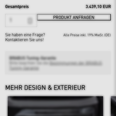
Gesamtpreis
3.439,10 EUR
PRODUKT ANFRAGEN
Sie haben eine Frage?
Alle Preise inkl. 19% MwSt. (DE)
Kontaktieren Sie uns!
BRABUS Tuning-Garantie
Bitte beachten Sie die
Bestimmungen der BRABUS
Tuning-Garantie
MEHR DESIGN & EXTERIEUR