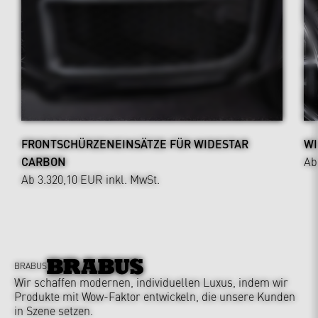
FRONTSCHÜRZENEINSÄTZE FÜR WIDESTAR
WI
CARBON
Ab
Ab 3.320,10 EUR
inkl. MwSt.
BRABUS
Wir schaffen modernen, individuellen Luxus, indem wir
Produkte mit Wow-Faktor entwickeln, die unsere Kunden
in Szene setzen.