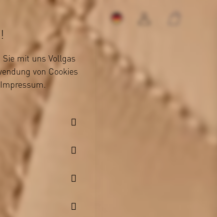
!
Sie mit uns Vollgas
rwendung von Cookies
Impressum
.