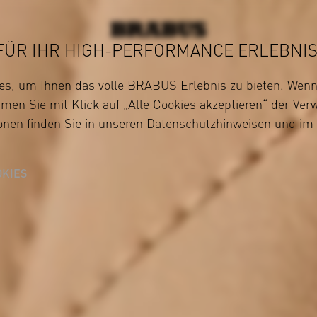
FÜR IHR HIGH-PERFORMANCE ERLEBNIS
s, um Ihnen das volle BRABUS Erlebnis zu bieten. Wenn 
en Sie mit Klick auf „Alle Cookies akzeptieren“ der Ve
ionen finden Sie in unseren
Datenschutzhinweisen
und im
KIES