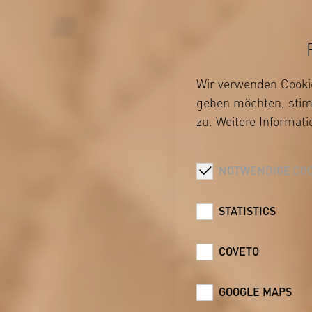
Wir verwenden Cookie
geben möchten, stimm
zu. Weitere Informat
BRABUS
NOTWENDIGE COO
STATISTICS
COVETO
GOOGLE MAPS