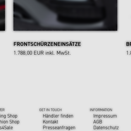
FRONTSCHÜRZENEINSÄTZE
B
1.788,00 EUR
inkl. MwSt.
1
VER
GET IN TOUCH
INFORMATION
ing Shop
Händler finden
Impressum
hion Shop
Kontakt
AGB
s4Sale
Presseanfragen
Datenschutz