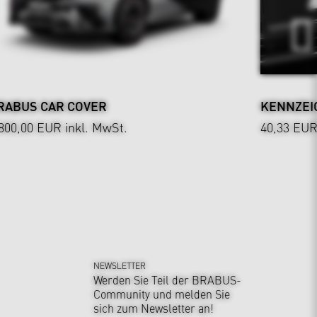
RABUS CAR COVER
KENNZEI
.800,00 EUR
inkl. MwSt.
40,33 EU
NEWSLETTER
Werden Sie Teil der BRABUS-
Community und melden Sie
sich zum Newsletter an!