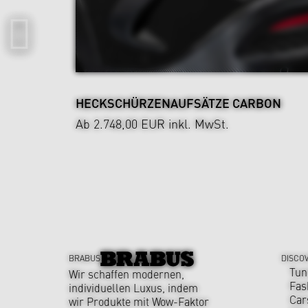
HECKSCHÜRZENAUFSÄTZE CARBON
Ab 2.748,00 EUR
inkl. MwSt.
BRABUS
DISCO
Tun
Wir schaffen modernen,
Fas
individuellen Luxus, indem
Car
wir Produkte mit Wow-Faktor