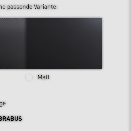
ine passende Variante:
Matt
ge
BRABUS