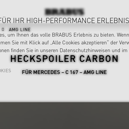
FÜR IHR HIGH-PERFORMANCE ERLEBNIS
AMG LINE
s, um Ihnen das volle BRABUS Erlebnis zu bieten. Wenn 
en Sie mit Klick auf „Alle Cookies akzeptieren“ der Ve
ionen finden Sie in unseren
Datenschutzhinweisen
und im
HECKSPOILER CARBON
KIES
FÜR MERCEDES – C 167 – AMG LINE