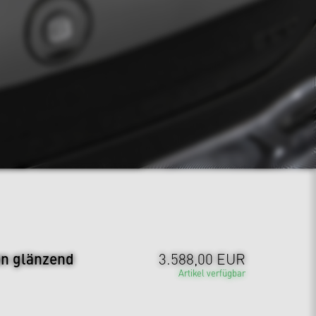
on glänzend
3.588,00 EUR
Artikel verfügbar