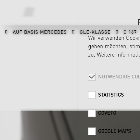
AUF BASIS MERCEDES
GLE-KLASSE
C 167
Wir verwenden Cookie
geben möchten, stimm
zu. Weitere Informat
NOTWENDIGE COO
STATISTICS
COVETO
GOOGLE MAPS