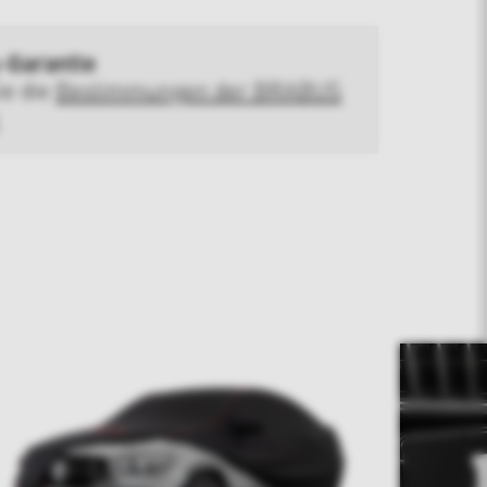
-Garantie
ie die
Bestimmungen der BRABUS