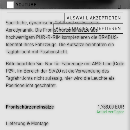
YOUTUBE
AUSWAHL AKZEPTIEREN
Sportliche, dynamische Optik und verbesserte
ALLE COOKIES AKZEPTIEREN
Aerodynamik: Die Frontschürzeneinsätze aus
hochwertigem PUR-R-RIM komplettieren die BRABUS-
Identität Ihres Fahrzeugs. Die Aufsätze beinhalten ein
Tagfahrlicht mit Positionslicht.
Bitte beachten Sie: Nur für Fahrzeuge mit AMG Line (Code
P29). Im Bereich der StVZO ist die Verwendung des
Tagfahrlichts nicht zulässig, hier wird die Leuchte als
Positionslicht geschaltet.
Frontschürzeneinsätze
1.788,00 EUR
Artikel verfügbar
Lieferung & Montage