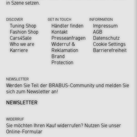
in Szene setzen.
DISCOVER
GET IN TOUCH
INFORMATION
Tuning Shop
Händler finden
Impressum
Fashion Shop
Kontakt
AGB
Cars4Sale
Presseanfragen
Datenschutz
Who we are
Widerruf &
Cookie Settings
Karriere
Reklamation
Barrierefreiheit
Brand
Protection
NEWSLETTER
Werden Sie Teil der BRABUS-Community und melden Sie
sich zum Newsletter an!
NEWSLETTER
WIDERRUF
Sie möchten Ihren Kauf widerrufen? Nutzen Sie unser
Online-Formular