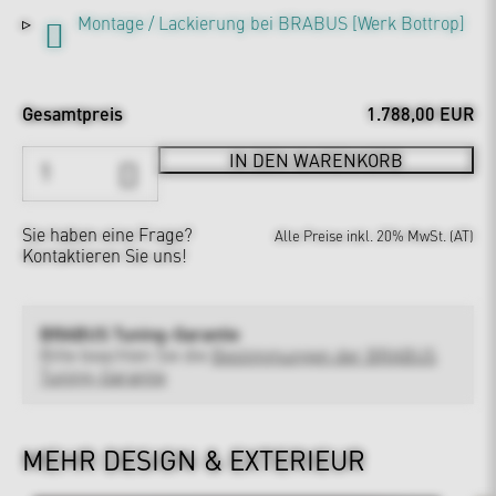
Montage / Lackierung bei BRABUS [Werk Bottrop]
Gesamtpreis
1.788,00 EUR
IN DEN WARENKORB
Sie haben eine Frage?
Alle Preise inkl. 20% MwSt. (AT)
Kontaktieren Sie uns!
BRABUS Tuning-Garantie
Bitte beachten Sie die
Bestimmungen der BRABUS
Tuning-Garantie
MEHR DESIGN & EXTERIEUR