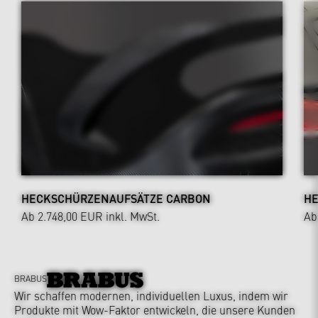
HECKSCHÜRZENAUFSÄTZE CARBON
HE
Ab 2.748,00 EUR
inkl. MwSt.
Ab
BRABUS
Wir schaffen modernen, individuellen Luxus, indem wir
Produkte mit Wow-Faktor entwickeln, die unsere Kunden