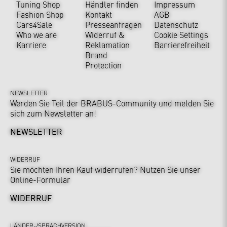
Tuning Shop
Händler finden
Impressum
Fashion Shop
Kontakt
AGB
Cars4Sale
Presseanfragen
Datenschutz
Who we are
Widerruf &
Cookie Settings
Karriere
Reklamation
Barrierefreiheit
Brand
Protection
NEWSLETTER
Werden Sie Teil der BRABUS-Community und melden Sie
sich zum Newsletter an!
NEWSLETTER
WIDERRUF
Sie möchten Ihren Kauf widerrufen? Nutzen Sie unser
Online-Formular
WIDERRUF
LÄNDER-/SPRACHVERSION