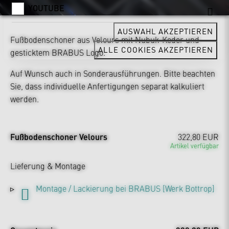
YOUTUBE
AUSWAHL AKZEPTIEREN
Fußbodenschoner aus Velours mit Nubuk-Keder und
ALLE COOKIES AKZEPTIEREN
gesticktem BRABUS Logo.
Auf Wunsch auch in Sonderausführungen. Bitte beachten
Sie, dass individuelle Anfertigungen separat kalkuliert
werden.
Fußbodenschoner Velours
322,80 EUR
Artikel verfügbar
Lieferung & Montage
Montage / Lackierung bei BRABUS [Werk Bottrop]