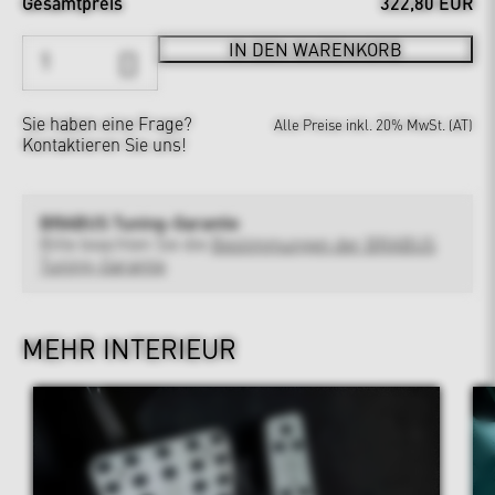
Gesamtpreis
322,80 EUR
IN DEN WARENKORB
Sie haben eine Frage?
Alle Preise inkl. 20% MwSt. (AT)
Kontaktieren Sie uns!
BRABUS Tuning-Garantie
Bitte beachten Sie die
Bestimmungen der BRABUS
Tuning-Garantie
MEHR INTERIEUR