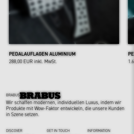
PEDALAUFLAGEN ALUMINIUM
PE
288,00 EUR
inkl. MwSt.
1.
BRABUS
Wir schaffen modernen, individuellen Luxus, indem wir
Produkte mit Wow-Faktor entwickeln, die unsere Kunden
in Szene setzen.
DISCOVER
GET IN TOUCH
INFORMATION