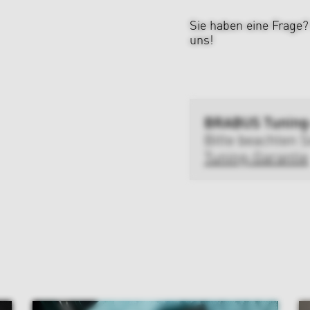
Sie haben eine Frage
uns!
BRABUS Tuning
Bitte beachten S
Tuning-Garantie