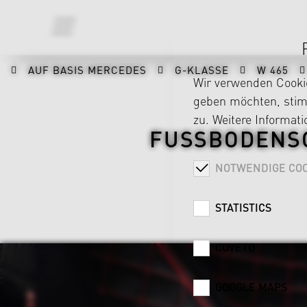
AUF BASIS MERCEDES
G-KLASSE
W 465
Wir verwenden Cookie
geben möchten, stimm
zu. Weitere Informat
FUSSBODENS
NOTWENDIGE COO
STATISTICS
COVETO
GOOGLE MAPS