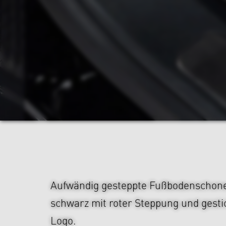
Aufwändig gesteppte Fußbodenschoner
schwarz mit roter Steppung und ges
Logo.