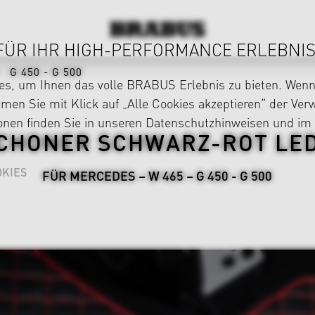
FÜR IHR HIGH-PERFORMANCE ERLEBNIS
G 450 - G 500
s, um Ihnen das volle BRABUS Erlebnis zu bieten. Wenn 
en Sie mit Klick auf „Alle Cookies akzeptieren“ der Ve
ionen finden Sie in unseren
Datenschutzhinweisen
und im
CHONER SCHWARZ-ROT LED
KIES
FÜR MERCEDES – W 465 – G 450 - G 500