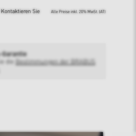
?
Kontaktieren Sie
Alle Preise inkl. 20% MwSt. (AT)
-Garantie
ie die
Bestimmungen der BRABUS