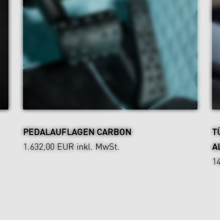
PEDALAUFLAGEN CARBON
T
1.632,00 EUR
inkl. MwSt.
A
1