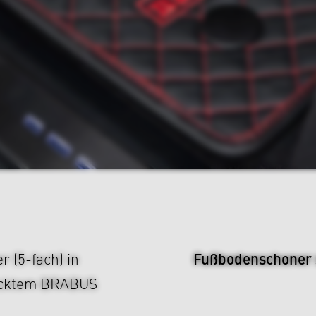
Fußbodenschoner 
 (5-fach) in
ticktem BRABUS