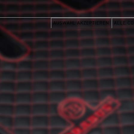
AUSWAHL AKZEPTIEREN
ALLE CO