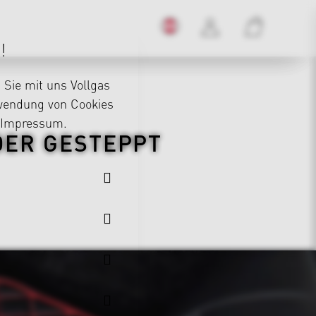
!
Sie mit uns Vollgas
rwendung von Cookies
Impressum
.
ER GESTEPPT