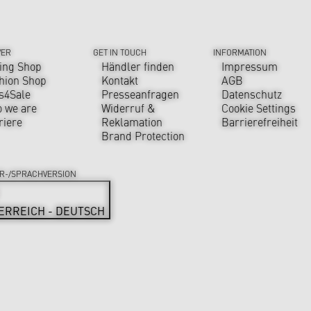
VER
GET IN TOUCH
INFORMATION
ing Shop
Händler finden
Impressum
hion Shop
Kontakt
AGB
s4Sale
Presseanfragen
Datenschutz
 we are
Widerruf &
Cookie Settings
riere
Reklamation
Barrierefreiheit
Brand Protection
R-/SPRACHVERSION
ERREICH - DEUTSCH