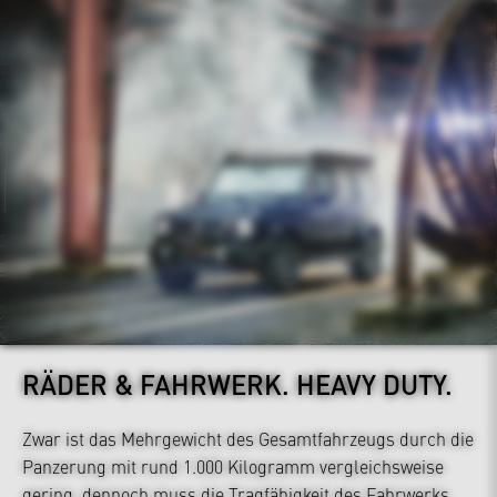
RÄDER & FAHRWERK.
HEAVY DUTY.
Zwar ist das Mehrgewicht des Gesamtfahrzeugs durch die
Panzerung mit rund 1.000 Kilogramm vergleichsweise
gering, dennoch muss die Tragfähigkeit des Fahrwerks