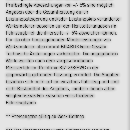
Prüfbedingte Abweichungen von +/- 5% sind möglich.
Angaben über die Gesamtleistung durch
Leistungssteigerung und/oder Leistungskits veränderter
Werksmotoren basieren auf den Herstellerangaben im
Fahrzeugbrief, die ihrerseits +/- 5% abweichen können.
Für darüber hinausgehenden Minderleistungen von
Werksmotoren übernimmt BRABUS keine Gewähr.
Technische Änderungen vorbehalten. Die angegebenen
Werte wurden nach dem vorgeschriebenen
Messverfahren (Richtlinie 80/1268/EWG in der
gegenwärtig geltenden Fassung) ermittelt. Die Angaben
beziehen sich nicht auf ein einzelnes Fahrzeug und sind
nicht Bestandteil des Angebots, sondern dienen allein
Vergleichszwecken zwischen verschiedenen
Fahrzeugtypen.
** Preisangabe gültig ab Werk Bottrop.
*** Das Drehmoment wurde elektronisch reguliert.