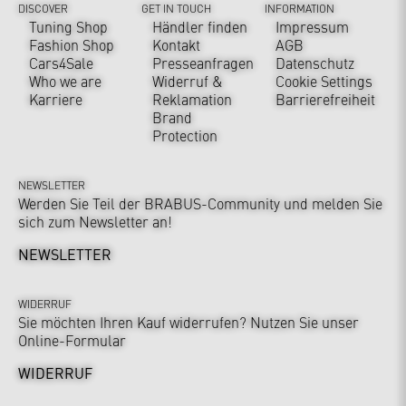
DISCOVER
GET IN TOUCH
INFORMATION
Tuning Shop
Händler finden
Impressum
Fashion Shop
Kontakt
AGB
Cars4Sale
Presseanfragen
Datenschutz
Who we are
Widerruf &
Cookie Settings
Karriere
Reklamation
Barrierefreiheit
Brand
Protection
NEWSLETTER
Werden Sie Teil der BRABUS-Community und melden Sie
sich zum Newsletter an!
NEWSLETTER
WIDERRUF
Sie möchten Ihren Kauf widerrufen? Nutzen Sie unser
Online-Formular
WIDERRUF