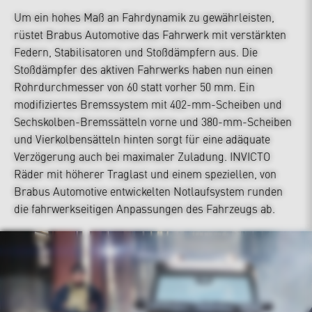
Um ein hohes Maß an Fahrdynamik zu gewährleisten,
rüstet Brabus Automotive das Fahrwerk mit verstärkten
Federn, Stabilisatoren und Stoßdämpfern aus. Die
Stoßdämpfer des aktiven Fahrwerks haben nun einen
Rohrdurchmesser von 60 statt vorher 50 mm. Ein
modifiziertes Bremssystem mit 402-mm-Scheiben und
Sechskolben-Bremssätteln vorne und 380-mm-Scheiben
und Vierkolbensätteln hinten sorgt für eine adäquate
Verzögerung auch bei maximaler Zuladung. INVICTO
Räder mit höherer Traglast und einem speziellen, von
Brabus Automotive entwickelten Notlaufsystem runden
die fahrwerkseitigen Anpassungen des Fahrzeugs ab.