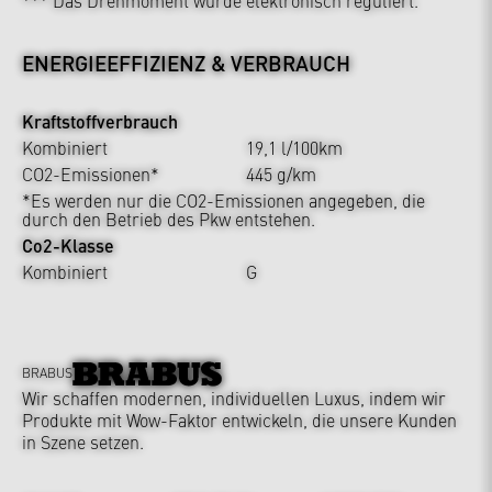
ENERGIEEFFIZIENZ & VERBRAUCH
Kraftstoffverbrauch
Kombiniert
19,1 l/100km
CO2-Emissionen*
445 g/km
*Es werden nur die CO2-Emissionen angegeben, die
durch den Betrieb des Pkw entstehen.
Co2-Klasse
Kombiniert
G
BRABUS
Wir schaffen modernen, individuellen Luxus, indem wir
Produkte mit Wow-Faktor entwickeln, die unsere Kunden
in Szene setzen.