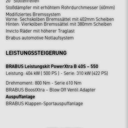
20“ Stollenreifen
Stoßdämpfer mit erhöhtem Rohrdurchmesser (60mm)
Modifiziertes Bremssystem
Vorne: Sechskolben Bremssättel mit 402mm Scheiben
Hinten: Vierkolben Bremssättel mit 380mm Scheiben
Invicto Räder mit höherer Traglast
Brabus automotive Notlaufsystem
LEISTUNGSSTEIGERUNG
BRABUS Leistungskit PowerXtra B 40S – 550
Leistung: 404 kW ( 500 PS ) - Serie: 310 kW (422 PS)
Drehmoment: 800 Nm - Serie 610 Nm
BRABUS BoostXtra – Blow Off Ventil Adapter
Auspuffanlage
BRABUS Klappen-Sportauspuffanlage