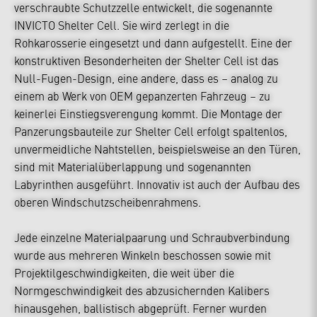
verschraubte Schutzzelle entwickelt, die sogenannte
INVICTO Shelter Cell. Sie wird zerlegt in die
Rohkarosserie eingesetzt und dann aufgestellt. Eine der
konstruktiven Besonderheiten der Shelter Cell ist das
Null-Fugen-Design, eine andere, dass es – analog zu
einem ab Werk von OEM gepanzerten Fahrzeug – zu
keinerlei Einstiegsverengung kommt. Die Montage der
Panzerungsbauteile zur Shelter Cell erfolgt spaltenlos,
unvermeidliche Nahtstellen, beispielsweise an den Türen,
sind mit Materialüberlappung und sogenannten
Labyrinthen ausgeführt. Innovativ ist auch der Aufbau des
oberen Windschutzscheibenrahmens.
Jede einzelne Materialpaarung und Schraubverbindung
wurde aus mehreren Winkeln beschossen sowie mit
Projektilgeschwindigkeiten, die weit über die
Normgeschwindigkeit des abzusichernden Kalibers
hinausgehen, ballistisch abgeprüft. Ferner wurden