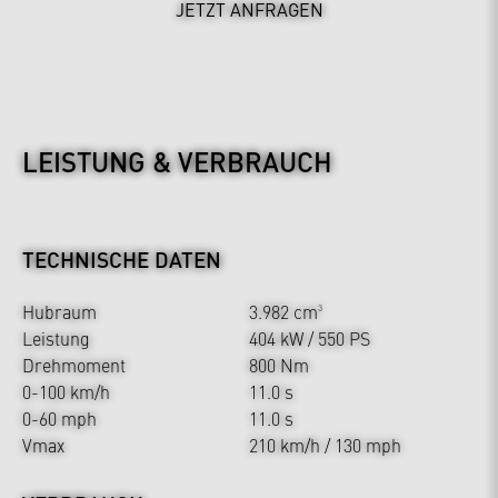
JETZT ANFRAGEN
LEISTUNG & VERBRAUCH
TECHNISCHE DATEN
Hubraum
3.982 cm
3
Leistung
404 kW / 550 PS
Drehmoment
800 Nm
0-100 km/h
11.0 s
0-60 mph
11.0 s
Vmax
210 km/h / 130 mph