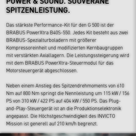
POWER & SOUND.
SOUVERÄNE
SPITZENLEISTUNG.
Das stärkste Performance-Kit für den G 500 ist der
BRABUS PowerXtra B40S-550. Jedes Kit besteht aus zwei
BRABUS-Spezialturboladern mit größerer
Kompressoreinheit und modifizierten Kernbaugruppen
mit verstärkten Axiallagern. Die Leistungssteigerung wird
mit dem BRABUS PowerXtra-Steuermodul für das
Motorsteuergerät abgeschlossen.
Neben einem Anstieg des Spitzendrehmoments von 610
Nm auf 800 Nm springt die Nennleistung um 115 kW / 156
PS von 310 kW / 422 PS auf 404 kW / 550 PS. Das Plug-
and-Play-Steuergerät ist an die Produktionselektronik
angepasst. Die Höchstgeschwindigkeit des INVICTO
Mission ist generell auf 210 km/h begrenzt.