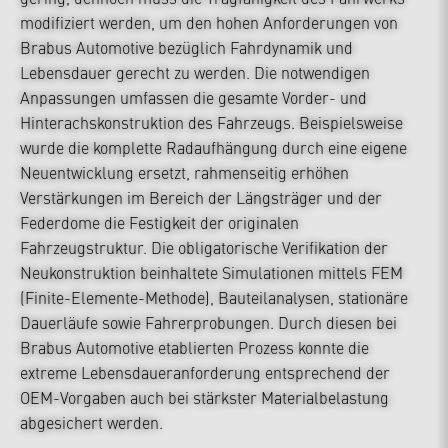
modifiziert werden, um den hohen Anforderungen von
Brabus Automotive bezüglich Fahrdynamik und
Lebensdauer gerecht zu werden. Die notwendigen
Anpassungen umfassen die gesamte Vorder- und
Hinterachskonstruktion des Fahrzeugs. Beispielsweise
wurde die komplette Radaufhängung durch eine eigene
Neuentwicklung ersetzt, rahmenseitig erhöhen
Verstärkungen im Bereich der Längsträger und der
Federdome die Festigkeit der originalen
Fahrzeugstruktur. Die obligatorische Verifikation der
Neukonstruktion beinhaltete Simulationen mittels FEM
(Finite-Elemente-Methode), Bauteilanalysen, stationäre
Dauerläufe sowie Fahrerprobungen. Durch diesen bei
Brabus Automotive etablierten Prozess konnte die
extreme Lebensdaueranforderung entsprechend der
OEM-Vorgaben auch bei stärkster Materialbelastung
abgesichert werden.