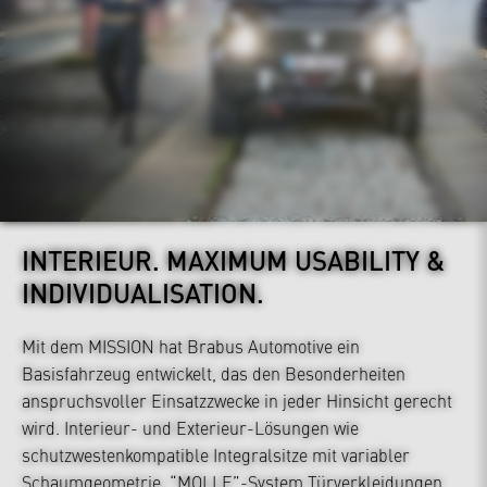
INTERIEUR.
MAXIMUM USABILITY &
INDIVIDUALISATION.
Mit dem MISSION hat Brabus Automotive ein
Basisfahrzeug entwickelt, das den Besonderheiten
anspruchsvoller Einsatzzwecke in jeder Hinsicht gerecht
wird. Interieur- und Exterieur-Lösungen wie
schutzwestenkompatible Integralsitze mit variabler
Schaumgeometrie, “MOLLE”-System Türverkleidungen