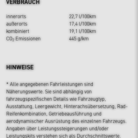
VERBRAUCH
innerorts
22,7 l/100km
außerorts
17,4 l/100km
kombiniert
19,1 l/100km
CO
Emissionen
445 g/km
2
HINWEISE
* Alle angegebenen Fahrleistungen sind
Näherungswerte. Sie sind abhängig von
fahrzeugspezifischen Details wie Fahrzeugtyp,
Ausstattung, Leergewicht, Hinterachsübersetzung, Rad-
Reifenkombination, Getriebeausführung und
aerodynamischer Ausrüstung des einzelnen Fahrzeugs.
Angaben über Leistungssteigerungen und/oder
Leistungskits verstehen sich als Durchschnittswerte.