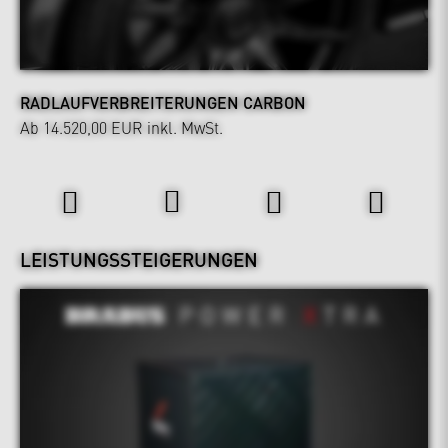
RADLAUFVERBREITERUNGEN CARBON
Ab 14.520,00 EUR
inkl. MwSt.
Power & Sound
LEISTUNGSSTEIGERUNGEN