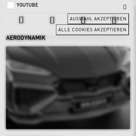
YOUTUBE
Design & Exterieur
AUSWAHL AKZEPTIEREN
ALLE COOKIES AKZEPTIEREN
AERODYNAMIK