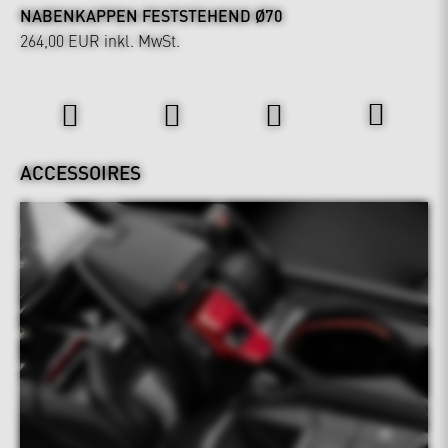
NABENKAPPEN FESTSTEHEND Ø70
264,00 EUR
inkl. MwSt.
Interieur
ACCESSOIRES