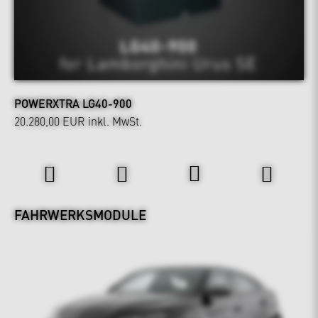
POWERXTRA LG40-900
20.280,00 EUR
inkl. MwSt.
Räder & Fahrwerk
FAHRWERKSMODULE