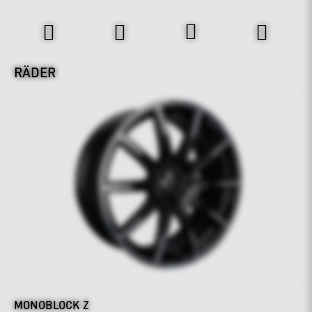
Räder & Fahrwerk
RÄDER
MONOBLOCK Z