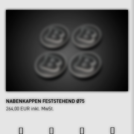
NABENKAPPEN FESTSTEHEND Ø75
264,00 EUR
inkl. MwSt.
Interieur