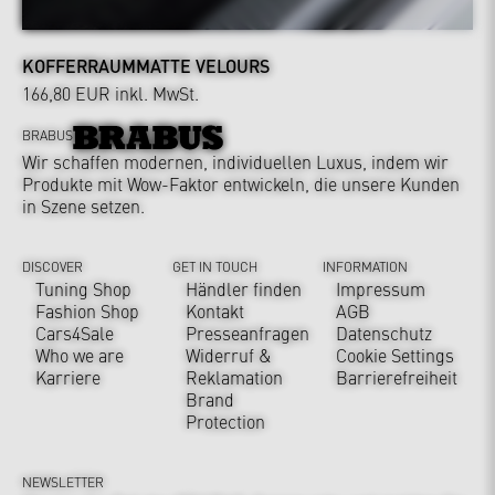
KOFFERRAUMMATTE VELOURS
166,80 EUR
inkl. MwSt.
BRABUS
Wir schaffen modernen, individuellen Luxus, indem wir
Produkte mit Wow-Faktor entwickeln, die unsere Kunden
in Szene setzen.
DISCOVER
GET IN TOUCH
INFORMATION
Tuning Shop
Händler finden
Impressum
Fashion Shop
Kontakt
AGB
Cars4Sale
Presseanfragen
Datenschutz
Who we are
Widerruf &
Cookie Settings
Karriere
Reklamation
Barrierefreiheit
Brand
Protection
NEWSLETTER