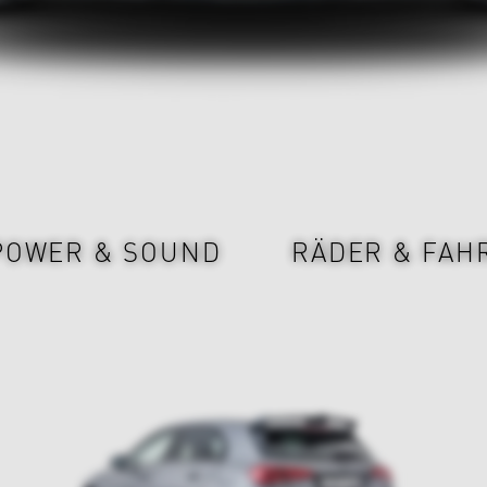
POWER & SOUND
RÄDER & FAH