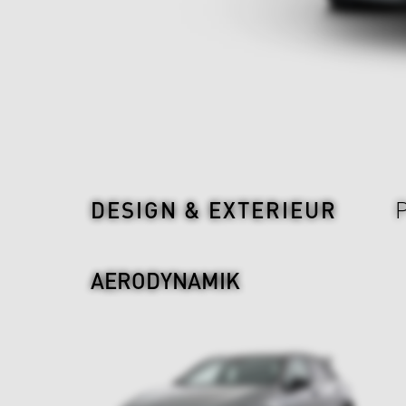
Design & Exterieur
DESIGN & EXTERIEUR
AERODYNAMIK