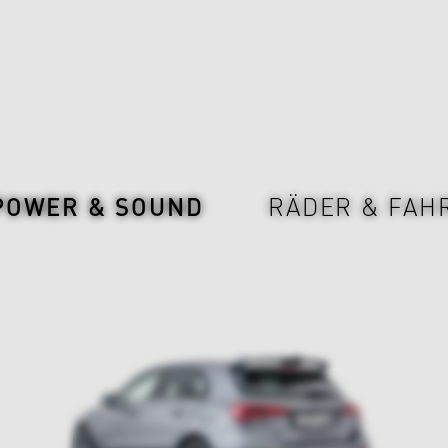
POWER & SOUND
RÄDER & FAH