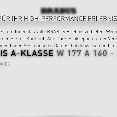
FÜR IHR HIGH-PERFORMANCE ERLEBNIS
s, um Ihnen das volle BRABUS Erlebnis zu bieten. Wenn 
en Sie mit Klick auf „Alle Cookies akzeptieren“ der Ve
ionen finden Sie in unseren
Datenschutzhinweisen
und im
IS
A-KLASSE
W 177
A 160 -
KIES