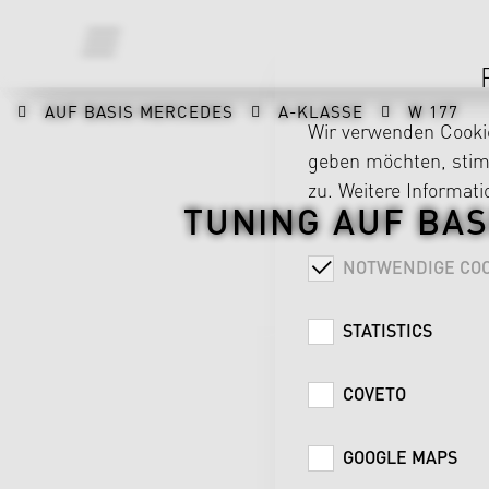
AUF BASIS MERCEDES
A-KLASSE
W 177
Wir verwenden Cookie
geben möchten, stimm
zu. Weitere Informat
TUNING AUF BAS
NOTWENDIGE COO
STATISTICS
COVETO
GOOGLE MAPS