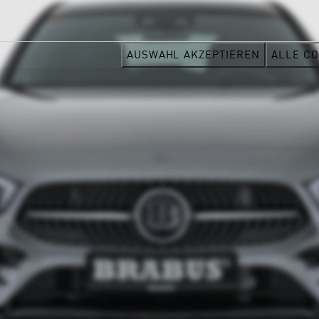
AUSWAHL AKZEPTIEREN
ALLE CO