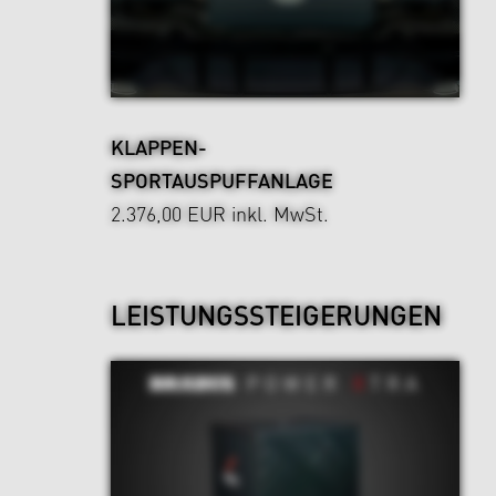
KLAPPEN-
SPORTAUSPUFFANLAGE
2.376,00 EUR
inkl. MwSt.
LEISTUNGSSTEIGERUNGEN