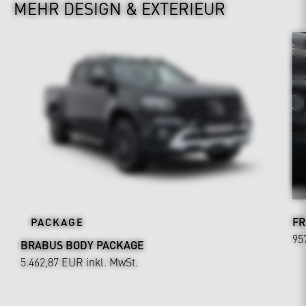
MEHR DESIGN & EXTERIEUR
FR
PACKAGE
95
BRABUS BODY PACKAGE
5.462,87 EUR
inkl. MwSt.