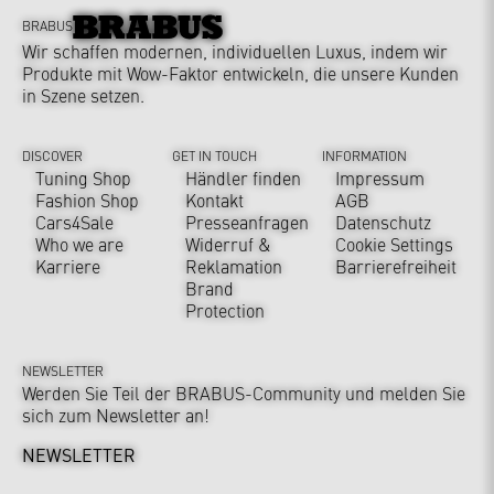
BRABUS
Wir schaffen modernen, individuellen Luxus, indem wir
Produkte mit Wow-Faktor entwickeln, die unsere Kunden
in Szene setzen.
DISCOVER
GET IN TOUCH
INFORMATION
Tuning Shop
Händler finden
Impressum
Fashion Shop
Kontakt
AGB
Cars4Sale
Presseanfragen
Datenschutz
Who we are
Widerruf &
Cookie Settings
Karriere
Reklamation
Barrierefreiheit
Brand
Protection
NEWSLETTER
Werden Sie Teil der BRABUS-Community und melden Sie
sich zum Newsletter an!
NEWSLETTER