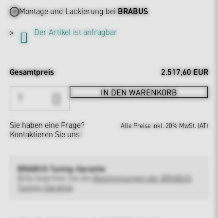
Montage und Lackierung bei
BRABUS
Der Artikel ist anfragbar
Gesamtpreis
2.517,60 EUR
IN DEN WARENKORB
Sie haben eine Frage?
Alle Preise inkl. 20% MwSt. (AT)
Kontaktieren Sie uns!
BRABUS Tuning-Garantie
Bitte beachten Sie die
Bestimmungen der BRABUS
Tuning-Garantie