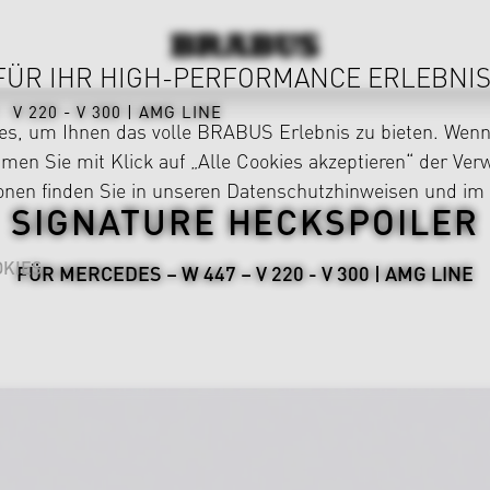
FÜR IHR HIGH-PERFORMANCE ERLEBNIS
V 220 - V 300 | AMG LINE
s, um Ihnen das volle BRABUS Erlebnis zu bieten. Wenn 
en Sie mit Klick auf „Alle Cookies akzeptieren“ der Ve
ionen finden Sie in unseren
Datenschutzhinweisen
und im
SIGNATURE HECKSPOILER
KIES
FÜR MERCEDES – W 447 – V 220 - V 300 | AMG LINE