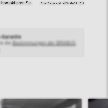
?
Kontaktieren Sie
Alle Preise inkl. 20% MwSt. (AT)
-Garantie
ie die
Bestimmungen der BRABUS