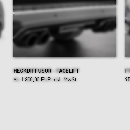
HECKDIFFUSOR - FACELIFT
F
Ab 1.800,00 EUR
inkl. MwSt.
9