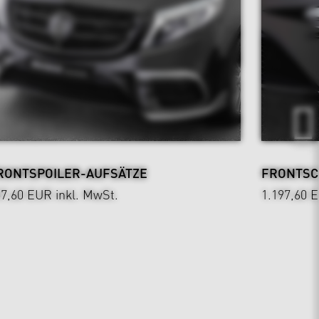
RONTSPOILER-AUFSÄTZE
FRONTSC
57,60 EUR
inkl. MwSt.
1.197,60 