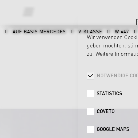
AUF BASIS MERCEDES
V-KLASSE
W 447
Wir verwenden Cookie
geben möchten, stimm
zu. Weitere Informat
NOTWENDIGE COO
STATISTICS
COVETO
GOOGLE MAPS