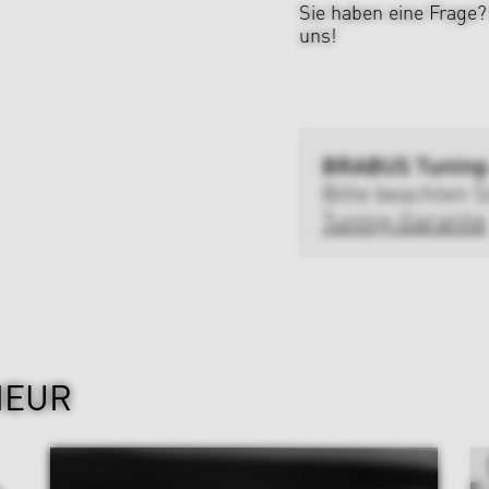
Sie haben eine Frage
uns!
BRABUS Tuning
Bitte beachten S
Tuning-Garantie
IEUR