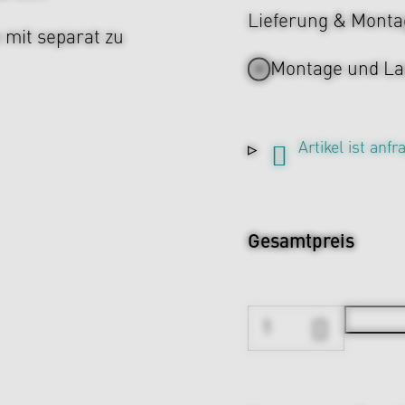
Lieferung & Monta
 mit separat zu
Montage und La
Artikel ist anf
Gesamtpreis