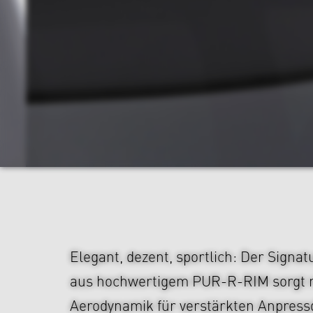
Elegant, dezent, sportlich: Der Signa
aus hochwertigem PUR-R-RIM sorgt m
Aerodynamik für verstärkten Anpress