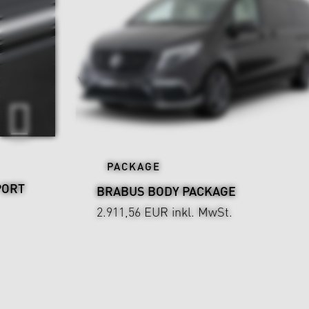
PACKAGE
PORT
BRABUS BODY PACKAGE
2.911,56 EUR
inkl. MwSt.