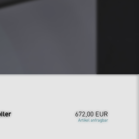
iler
672,00 EUR
Artikel anfragbar