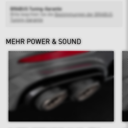
BRABUS Tuning-Garantie
Bitte beachten Sie die
Bestimmungen der BRABUS
Tuning-Garantie
MEHR POWER & SOUND