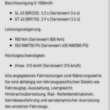
Beschleunigung 0-100km/h:
SL 63 (BR232): 3.3 s (Serienwert 3.6 s)
GT 63 (BR192): 2.9 s (Serienwert 3.2 s)
Leistungssteigerung:
900 Nm (Serienwert 800 Nm)
552 KW/750 PS (Serienwert 430 KW/585 PS)
Höchstgeschwindigkeit:
Vmax: 315 km/h (Serienwert 315 km/h)
Alle angegebenen Fahrleistungen sind Näherungswerte.
Sie sind abhängig von fahrzeugspezifischen Details wie
Fahrzeugtyp, Ausstattung, Leergewicht,
Hinterachsübersetzung, Rad- Reifenkombinationen,
Getriebeausführung und aerodynamischer Ausrüstung
des einzelnen Fahrzeugs.