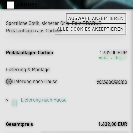
YOUTUBE
AUSWAHL AKZEPTIEREN
Sportliche Optik, sicherer Grip: Edle BRABUS
ALLE COOKIES AKZEPTIEREN
Pedalauflagen aus Carbon.
Pedalauflagen Carbon
1.632,00 EUR
Artikel verfügbar
Lieferung & Montage
Lieferung nach Hause
Versandkosten
Lieferung nach Hause
Gesamtpreis
1.632,00 EUR