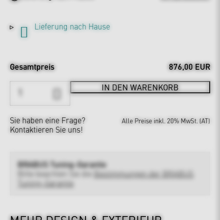
Lieferung nach Hause
Gesamtpreis
876,00 EUR
IN DEN WARENKORB
Sie haben eine Frage?
Alle Preise inkl. 20% MwSt. (AT)
Kontaktieren Sie uns!
BRABUS Tuning-Garantie
Bitte beachten Sie die
Bestimmungen der BRABUS
Tuning-Garantie
MEHR DESIGN & EXTERIEUR