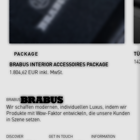
TÜ
PACKAGE
14
BRABUS INTERIOR ACCESSOIRES PACKAGE
1.804,62 EUR
inkl. MwSt.
BRABUS
Wir schaffen modernen, individuellen Luxus, indem wir
Produkte mit Wow-Faktor entwickeln, die unsere Kunden
in Szene setzen.
DISCOVER
GET IN TOUCH
INFORMATION