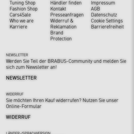
Tuning Shop
Händler finden
Impressum
Fashion Shop
Kontakt
AGB
Cars4Sale
Presseanfragen
Datenschutz
Who we are
Widerruf &
Cookie Settings
Karriere
Reklamation
Barrierefreiheit
Brand
Protection
NEWSLETTER
Werden Sie Teil der BRABUS-Community und melden Sie
sich zum Newsletter an!
NEWSLETTER
WIDERRUF
Sie möchten Ihren Kauf widerrufen? Nutzen Sie unser
Online-Formular
WIDERRUF
LÄNDER-/SPRACHVERSION