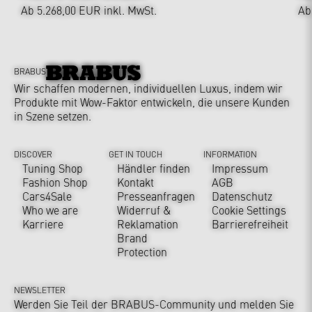
Ab 5.268,00 EUR
inkl. MwSt.
Ab
BRABUS
Wir schaffen modernen, individuellen Luxus, indem wir
Produkte mit Wow-Faktor entwickeln, die unsere Kunden
in Szene setzen.
DISCOVER
GET IN TOUCH
INFORMATION
Tuning Shop
Händler finden
Impressum
Fashion Shop
Kontakt
AGB
Cars4Sale
Presseanfragen
Datenschutz
Who we are
Widerruf &
Cookie Settings
Karriere
Reklamation
Barrierefreiheit
Brand
Protection
NEWSLETTER
Werden Sie Teil der BRABUS-Community und melden Sie