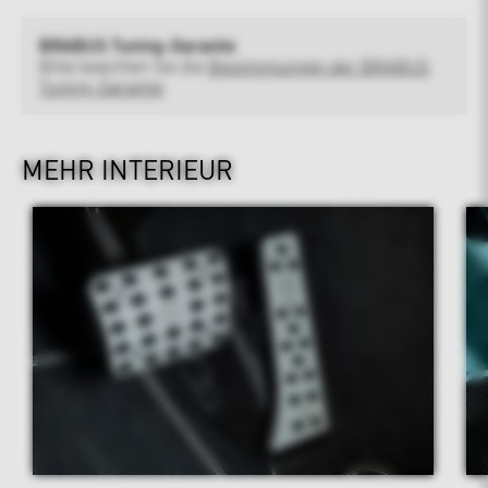
BRABUS Tuning-Garantie
Bitte beachten Sie die
Bestimmungen der BRABUS
Tuning-Garantie
MEHR INTERIEUR