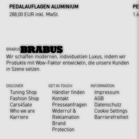
PEDALAUFLAGEN ALUMINIUM
PE
288,00 EUR
inkl. MwSt.
1.
BRABUS
Wir schaffen modernen, individuellen Luxus, indem wir
Produkte mit Wow-Faktor entwickeln, die unsere Kunden
in Szene setzen.
DISCOVER
GET IN TOUCH
INFORMATION
Tuning Shop
Händler finden
Impressum
Fashion Shop
Kontakt
AGB
Cars4Sale
Presseanfragen
Datenschutz
Who we are
Widerruf &
Cookie Settings
Karriere
Reklamation
Barrierefreiheit
Brand
Protection