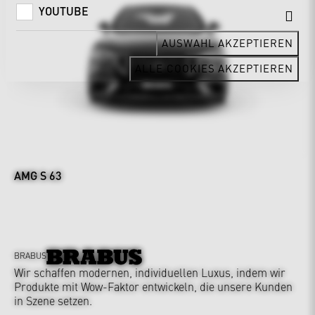
YOUTUBE
AUSWAHL AKZEPTIEREN
ALLE COOKIES AKZEPTIEREN
AMG S 63
BRABUS
Wir schaffen modernen, individuellen Luxus, indem wir
Produkte mit Wow-Faktor entwickeln, die unsere Kunden
in Szene setzen.