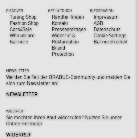
DISCOVER
GET IN TOUCH
INFORMATION
Tuning Shop
Händler finden
Impressum
Fashion Shop
Kontakt
AGB
Cars4Sale
Presseanfragen
Datenschutz
Who we are
Widerruf &
Cookie Settings
Karriere
Reklamation
Barrierefreiheit
Brand
Protection
NEWSLETTER
Werden Sie Teil der BRABUS-Community und melden Sie
sich zum Newsletter an!
NEWSLETTER
WIDERRUF
Sie möchten Ihren Kauf widerrufen? Nutzen Sie unser
Online-Formular
WIDERRUF