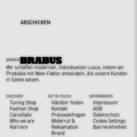
ABSCHICKEN
BRABUS
Wir schaffen modernen, individuellen Luxus, indem wir
Produkte mit Wow-Faktor entwickeln, die unsere Kunden
in Szene setzen.
DISCOVER
GET IN TOUCH
INFORMATION
Tuning Shop
Händler finden
Impressum
Fashion Shop
Kontakt
AGB
Cars4Sale
Presseanfragen
Datenschutz
Who we are
Widerruf &
Cookie Settings
Karriere
Reklamation
Barrierefreiheit
Brand