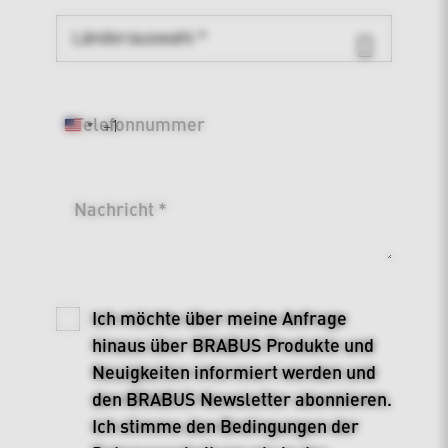
Telefonnummer
+1
United
States
+1
Nachricht *
Ich möchte über meine Anfrage
hinaus über BRABUS Produkte und
Neuigkeiten informiert werden und
den BRABUS Newsletter abonnieren.
Ich stimme den Bedingungen der