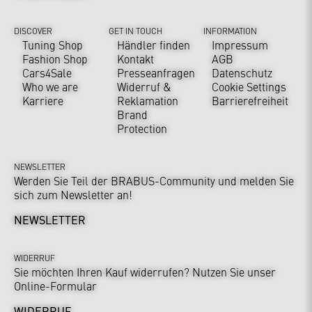
DISCOVER
GET IN TOUCH
INFORMATION
Tuning Shop
Händler finden
Impressum
Fashion Shop
Kontakt
AGB
Cars4Sale
Presseanfragen
Datenschutz
Who we are
Widerruf &
Cookie Settings
Karriere
Reklamation
Barrierefreiheit
Brand
Protection
NEWSLETTER
Werden Sie Teil der BRABUS-Community und melden Sie
sich zum Newsletter an!
NEWSLETTER
WIDERRUF
Sie möchten Ihren Kauf widerrufen? Nutzen Sie unser
Online-Formular
WIDERRUF