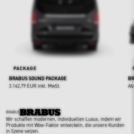
PACKAGE
BRABUS SOUND PACKAGE
BR
3.142,79 EUR
inkl. MwSt.
Ab
BRABUS
Wir schaffen modernen, individuellen Luxus, indem wir
Produkte mit Wow-Faktor entwickeln, die unsere Kunden
in Szene setzen.