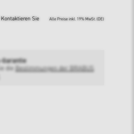
?
Kontaktieren Sie
Alle Preise inkl. 19% MwSt. (DE)
-Garantie
ie die
Bestimmungen der BRABUS