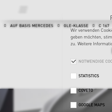
AUF BASIS MERCEDES
GLE-KLASSE
C 167
Wir verwenden Cookie
geben möchten, stimm
zu. Weitere Informat
NOTWENDIGE COO
STATISTICS
COVETO
GOOGLE MAPS