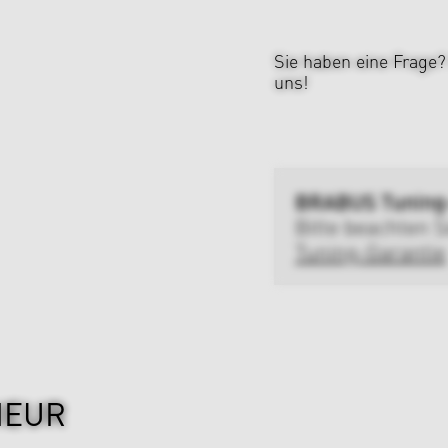
Sie haben eine Frage
uns!
BRABUS Tuning
Bitte beachten S
Tuning-Garantie
IEUR