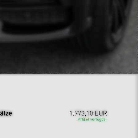
ätze
1.773,10 EUR
Artikel verfügbar