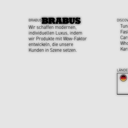
BRABUS
DISCO
Tun
Wir schaffen modernen,
Fas
individuellen Luxus, indem
Car
wir Produkte mit Wow-Faktor
Who
entwickeln, die unsere
Kar
Kunden in Szene setzen.
LÄNDE