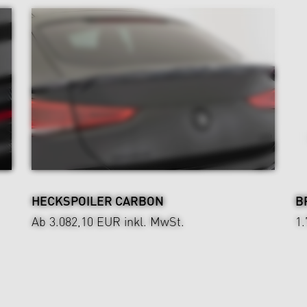
HECKSPOILER CARBON
B
Ab 3.082,10 EUR
inkl. MwSt.
1