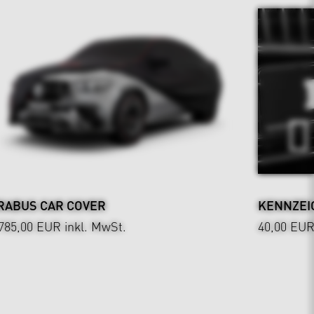
RABUS CAR COVER
KENNZEI
.785,00 EUR
inkl. MwSt.
40,00 EU