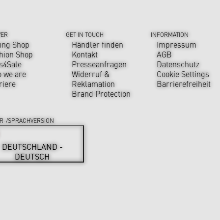
VER
GET IN TOUCH
INFORMATION
ing Shop
Händler finden
Impressum
hion Shop
Kontakt
AGB
s4Sale
Presseanfragen
Datenschutz
 we are
Widerruf &
Cookie Settings
riere
Reklamation
Barrierefreiheit
Brand Protection
R-/SPRACHVERSION
DEUTSCHLAND -
DEUTSCH