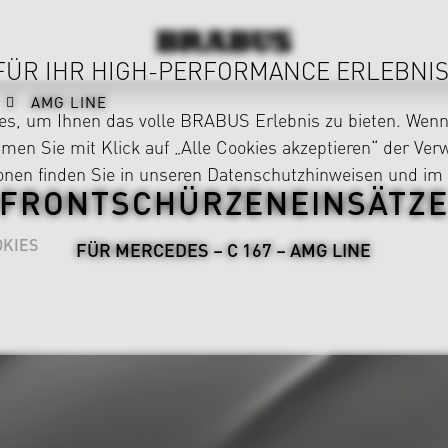
FÜR IHR HIGH-PERFORMANCE ERLEBNIS
AMG LINE
s, um Ihnen das volle BRABUS Erlebnis zu bieten. Wenn 
en Sie mit Klick auf „Alle Cookies akzeptieren“ der Ve
ionen finden Sie in unseren
Datenschutzhinweisen
und im
FRONTSCHÜRZENEINSÄTZ
KIES
FÜR MERCEDES – C 167 – AMG LINE