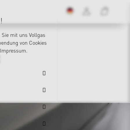
!
Sie mit uns Vollgas
rwendung von Cookies
Impressum
.
E