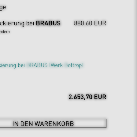
ge
BRABUS
ckierung bei
880,60 EUR
ndern
kierung bei BRABUS [Werk Bottrop]
2.653,70 EUR
IN DEN WARENKORB