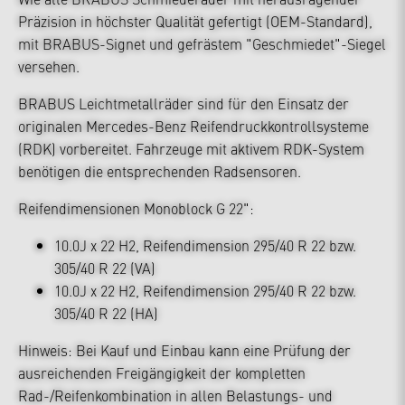
Präzision in höchster Qualität gefertigt (OEM-Standard),
mit BRABUS-Signet und gefrästem "Geschmiedet"-Siegel
versehen.
BRABUS Leichtmetallräder sind für den Einsatz der
originalen Mercedes-Benz Reifendruckkontrollsysteme
(RDK) vorbereitet. Fahrzeuge mit aktivem RDK-System
benötigen die entsprechenden Radsensoren.
Reifendimensionen Monoblock G 22":
10.0J x 22 H2, Reifendimension 295/40 R 22 bzw.
305/40 R 22 (VA)
10.0J x 22 H2, Reifendimension 295/40 R 22 bzw.
305/40 R 22 (HA)
Hinweis: Bei Kauf und Einbau kann eine Prüfung der
ausreichenden Freigängigkeit der kompletten
Rad-/Reifenkombination in allen Belastungs- und