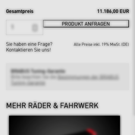
Gesamtpreis
11.186,00 EUR
PRODUKT ANFRAGEN
Sie haben eine Frage?
Alle Preise inkl. 19% MwSt. (DE)
Kontaktieren Sie uns!
BRABUS Tuning-Garantie
Bitte beachten Sie die
Bestimmungen der BRABUS
Tuning-Garantie
MEHR RÄDER & FAHRWERK