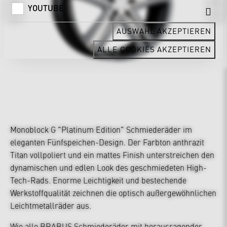
YOUTUBE
AUSWAHL AKZEPTIEREN
ALLE COOKIES AKZEPTIEREN
Monoblock G "Platinum Edition" Schmiederäder im
eleganten Fünfspeichen-Design. Der Farbton anthrazit
Titan vollpoliert und ein mattes Finish unterstreichen den
dynamischen und edlen Look des geschmiedeten High-
Tech-Rads. Enorme Leichtigkeit und bestechende
Werkstoffqualität zeichnen die optisch außergewöhnlichen
Leichtmetallräder aus.
Wie alle BRABUS Schmiederäder mit herausragender