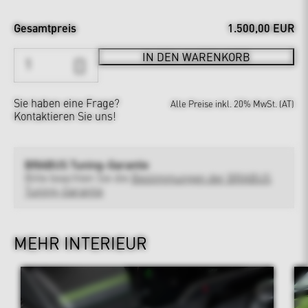
Gesamtpreis
1.500,00 EUR
IN DEN WARENKORB
Sie haben eine Frage?
Alle Preise inkl. 20% MwSt. (AT)
Kontaktieren Sie uns!
BRABUS Tuning-Garantie
Bitte beachten Sie die
Bestimmungen der BRABUS
Tuning-Garantie
MEHR INTERIEUR