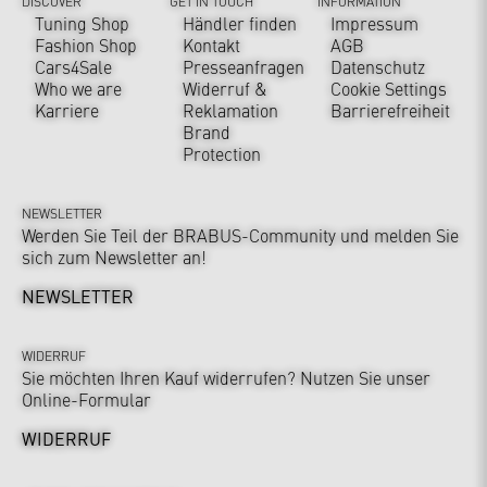
DISCOVER
GET IN TOUCH
INFORMATION
Tuning Shop
Händler finden
Impressum
Fashion Shop
Kontakt
AGB
Cars4Sale
Presseanfragen
Datenschutz
Who we are
Widerruf &
Cookie Settings
Karriere
Reklamation
Barrierefreiheit
Brand
Protection
NEWSLETTER
Werden Sie Teil der BRABUS-Community und melden Sie
sich zum Newsletter an!
NEWSLETTER
WIDERRUF
Sie möchten Ihren Kauf widerrufen? Nutzen Sie unser
Online-Formular
WIDERRUF