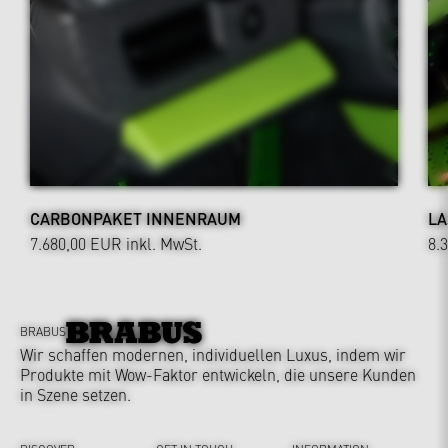
CARBONPAKET INNENRAUM
LA
7.680,00 EUR
inkl. MwSt.
8.
BRABUS
Wir schaffen modernen, individuellen Luxus, indem wir
Produkte mit Wow-Faktor entwickeln, die unsere Kunden
in Szene setzen.