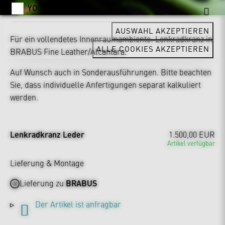
YOUTUBE
AUSWAHL AKZEPTIEREN
Für ein vollendetes Innenraumambiente: Lenkradkranz in
ALLE COOKIES AKZEPTIEREN
BRABUS Fine Leather/Alcantara.
Auf Wunsch auch in Sonderausführungen. Bitte beachten
Sie, dass individuelle Anfertigungen separat kalkuliert
werden.
Lenkradkranz Leder
1.500,00 EUR
Artikel verfügbar
Lieferung & Montage
Lieferung zu
BRABUS
Der Artikel ist anfragbar