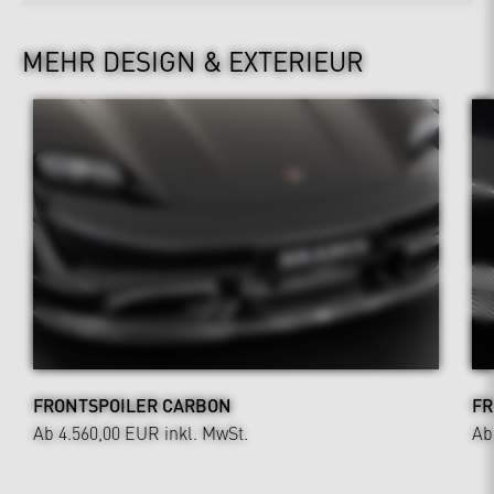
MEHR DESIGN & EXTERIEUR
FRONTSPOILER CARBON
FR
Ab 4.560,00 EUR
inkl. MwSt.
Ab