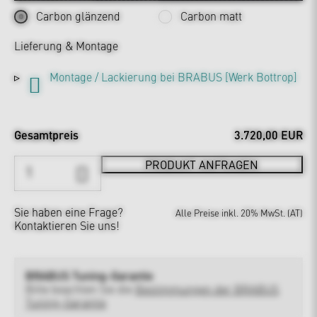
Carbon glänzend
Carbon matt
Lieferung & Montage
Montage / Lackierung bei BRABUS [Werk Bottrop]
Gesamtpreis
3.720,00 EUR
PRODUKT ANFRAGEN
Sie haben eine Frage?
Alle Preise inkl. 20% MwSt. (AT)
Kontaktieren Sie uns!
BRABUS Tuning-Garantie
Bitte beachten Sie die
Bestimmungen der BRABUS
Tuning-Garantie