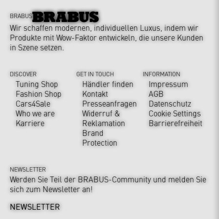
BRABUS
Wir schaffen modernen, individuellen Luxus, indem wir
Produkte mit Wow-Faktor entwickeln, die unsere Kunden
in Szene setzen.
DISCOVER
GET IN TOUCH
INFORMATION
Tuning Shop
Händler finden
Impressum
Fashion Shop
Kontakt
AGB
Cars4Sale
Presseanfragen
Datenschutz
Who we are
Widerruf &
Cookie Settings
Karriere
Reklamation
Barrierefreiheit
Brand
Protection
NEWSLETTER
Werden Sie Teil der BRABUS-Community und melden Sie
sich zum Newsletter an!
NEWSLETTER